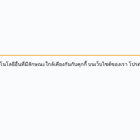
ทคโนโลยีอื่นที่มีลักษณะใกล้เคียงกันกับคุกกี้ บนเว็บไซต์ของเรา