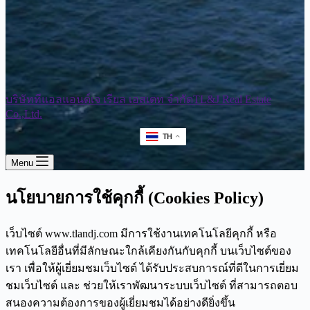
บริษัททีแอลแอนด์เจ เรียล เอสเตท จำกัด
TL&J Real Estate
Co.,Ltd.
TH
Menu
นโยบายการใช้คุกกี้ (Cookies Policy)
เว็บไซต์ www.tlandj.com มีการใช้งานเทคโนโลยีคุกกี้ หรือ
เทคโนโลยีอื่นที่มีลักษณะใกล้เคียงกันกับคุกกี้ บนเว็บไซต์ของ
เรา เพื่อให้ผู้เยี่ยมชมเว็บไซต์ ได้รับประสบการณ์ที่ดีในการเยี่ยม
ชมเว็บไซต์ และ ช่วยให้เราพัฒนาระบบเว็บไซต์ ที่สามารถตอบ
สนองความต้องการของผู้เยี่ยมชมได้อย่างดียิ่งขึ้น