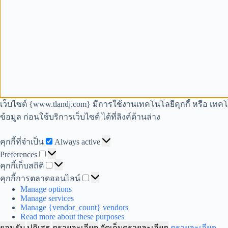
เว็บไซต์ {www.tlandj.com} มีการใช้งานเทคโนโลยีคุกกี้ หรือ เทค
ข้อมูล ก่อนใช้บริการเว็บไซต์ ได้ที่ลิงค์ด้านล่าง
คุกกี้
คุกกี้ที่จำเป็น
Always active
Preferences
ที่
Preferences
คุกกี้
คุกกี้เก็บสถิติ
จำเป็น
เก็บ
คุกกี้
คุกกี้การตลาดออนไลน์
Manage options
สถิติ
การ
Manage services
ตลาด
Manage {vendor_count} vendors
ออนไลน์
Read more about these purposes
ยอมรับ
ปฎิเสธ
ดูรายละเอียด
จัดเก็บดูรายละเอียด
ดูรายละเอียด