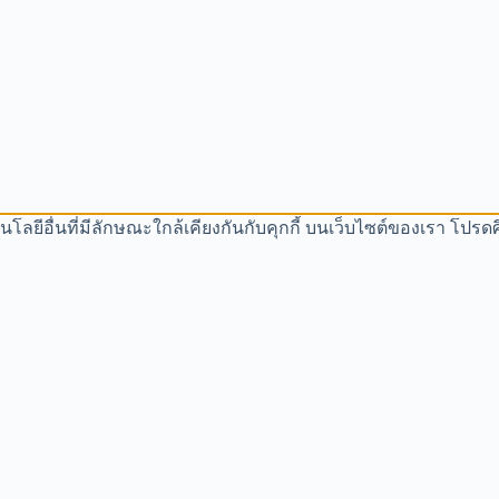
โนโลยีอื่นที่มีลักษณะใกล้เคียงกันกับคุกกี้ บนเว็บไซต์ของเรา โ