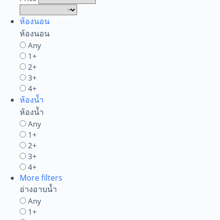
ห้องนอน
ห้องนอน
Any
1+
2+
3+
4+
ห้องน้ำ
ห้องน้ำ
Any
1+
2+
3+
4+
More filters
อ่างอาบน้ำ
Any
1+