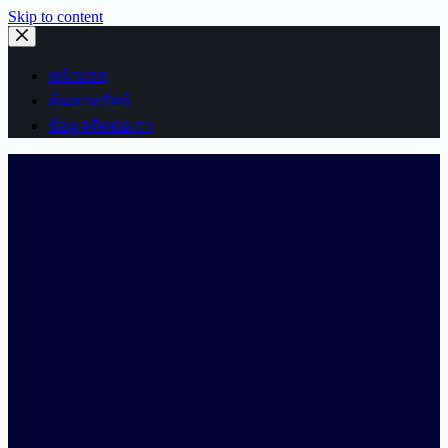
Skip to content
หน้าแรก
ค้นหาทรัพย์
ข้อมูลติดต่อเรา