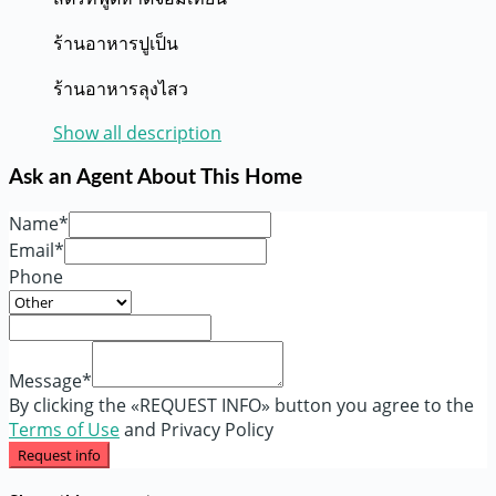
ร้านอาหารปูเป็น
ร้านอาหารลุงไสว
Show all description
Ask an Agent About This Home
Name*
Email*
Phone
Message*
By clicking the «REQUEST INFO» button you agree to the
Terms of Use
and Privacy Policy
Request info