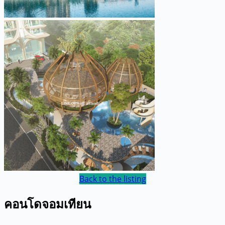
Back to the listing
คอนโดจอมเทียน