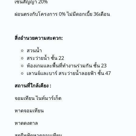
เซ็นสัญญา 20%
ผ่อนตรงกับโครงการ 0% ไม่มีดอกเบี้ย 36เดือน
สิ่งอำนวยความสะดวก:
สวนน้ำ
สระว่ายน้ำ ชั้น 22
ห้องเกมและพื้นที่ทำงานร่วมกัน ชั้น 23
เลานจ์และบาร์ สระว่ายน้ำลอยฟ้า ชั้น 47
สถานที่ใกล้เคียง :
จอมเทียน ไนท์มาร์เก็ต
หาดจอมเทียน
หาดดงตาล
สตรีทฟู้ดหาดจอมเทียน