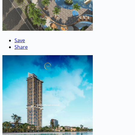
Save
Share