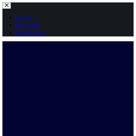
Skip
to
content
หน้าแรก
ค้นหาทรัพย์
ข้อมูลติดต่อเรา