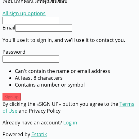
เพื่อบันทึกคอนโดที่คุณชื่นชอบ
All sign up options
Email
You'll use it to sign in, and we'll use it to contact you.
Password
Can't contain the name or email address
At least 8 characters
Contains a number or symbol
Sign up
By clicking the «SIGN UP» button you agree to the
Terms
of Use
and Privacy Policy
Already have an account?
Log in
Powered by
Estatik