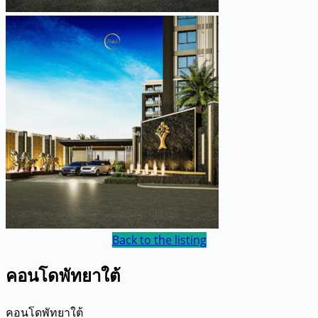
Back to the listing
คอนโดพัทยาใต้
คอนโดพัทยาใต้