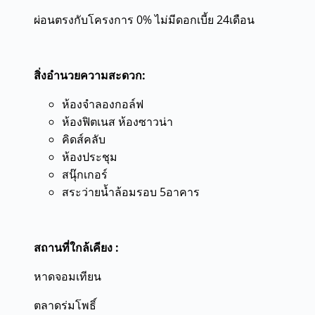
ผ่อนตรงกับโครงการ 0% ไม่มีดอกเบี้ย 24เดือน
สิ่งอำนวยความสะดวก:
ห้องจำลองกอล์ฟ
ห้องฟิตเนส ห้องซาวน่า
คิดส์คลับ
ห้องประชุม
สนุ๊กเกอร์
สระว่ายน้ำล้อมรอบ 5อาคาร
สถานที่ใกล้เคียง :
หาดจอมเทียน
ตลาดร่มโพธิ์